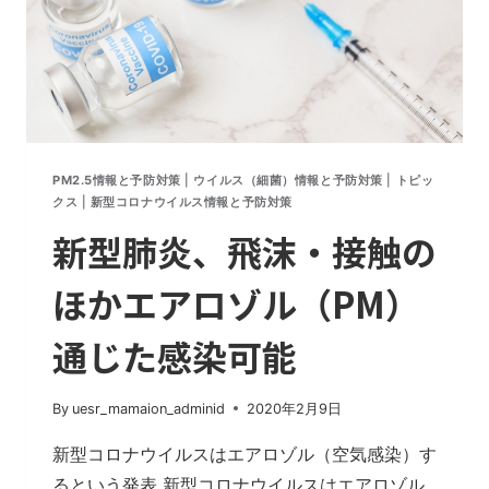
PM2.5情報と予防対策
|
ウイルス（細菌）情報と予防対策
|
トピッ
クス
|
新型コロナウイルス情報と予防対策
新型肺炎、飛沫・接触の
ほかエアロゾル（PM）
通じた感染可能
By
uesr_mamaion_adminid
2020年2月9日
新型コロナウイルスはエアロゾル（空気感染）す
るという発表 新型コロナウイルスはエアロゾル