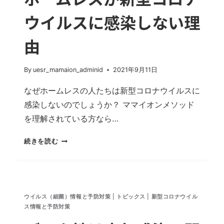
い
ウイルスに感染しない理
由
By
uesr_mamaion_adminid
2021年9月11日
なぜホームレスの人たちは新型コロナウイルスに
感染しないのでしょうか？ ママイオンメソッド
を理解されている方なら…
ホ
続きを読む
ー
ム
レ
ス
が
ウイルス（細菌）情報と予防対策
|
トピックス
|
新型コロナウイル
ス情報と予防対策
新
型