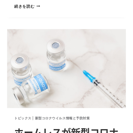
飛
続きを読む
沫
感
染、
接
触
感
染
の
実
例
は
１
つ
も
存
在
トピックス
|
新型コロナウイルス情報と予防対策
し
ホームレスが新型コロナ
な