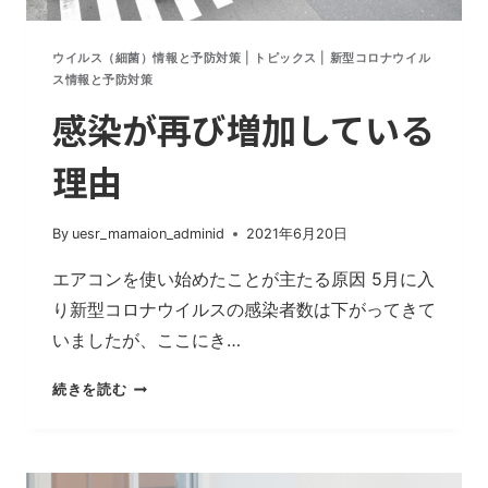
ウイルス（細菌）情報と予防対策
|
トピックス
|
新型コロナウイル
ス情報と予防対策
感染が再び増加している
理由
By
uesr_mamaion_adminid
2021年6月20日
エアコンを使い始めたことが主たる原因 5月に入
り新型コロナウイルスの感染者数は下がってきて
いましたが、ここにき…
感
続きを読む
染
が
再
び