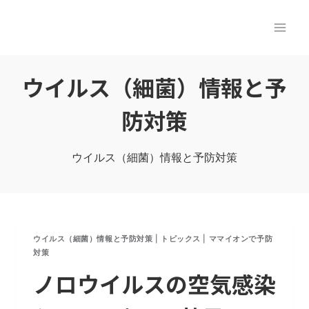
内
容
を
ス
ウイルス（細菌）情報と予
キ
ッ
防対策
プ
ウイルス（細菌）情報と予防対策
ウイルス（細菌）情報と予防対策
|
トピックス
|
ママイオンで予防
対策
ノロウイルスの空気感染