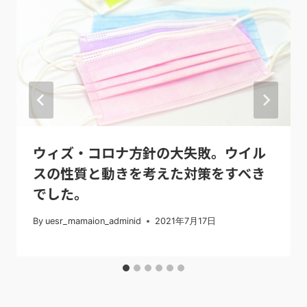
ン
ウィズ・コロナ方針の大失敗。ウイル
スの性質と動きを考えた対策をすべき
でした。
By
uesr_mamaion_adminid
2021年7月17日