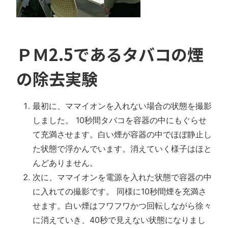
ＰＭ2.5であるタバコの煙
の除去実験
最初に、ママイオンを入れない場合の状態を撮影
しました。 10秒間タバコを容器の中にもぐらせ
て充満させます。白い煙が容器の中でほぼ静止し
た状態で浮かんでいます。消えていく様子はほと
んどありません。
次に、ママイオンを電源を入れた状態で容器の中
に入れての撮影です。 同様に10秒間煙を充満さ
せます。白い煙はフワフワかつ回転しながら徐々
に消えていき、40秒で見えない状態になりまし