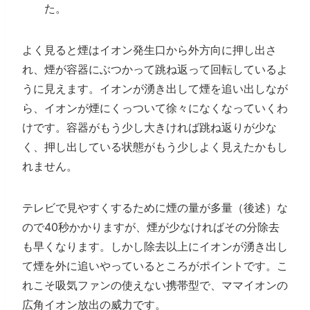
た。
よく見ると煙はイオン発生口から外方向に押し出さ
れ、煙が容器にぶつかって跳ね返って回転しているよ
うに見えます。イオンが湧き出して煙を追い出しなが
ら、イオンが煙にくっついて徐々になくなっていくわ
けです。容器がもう少し大きければ跳ね返りが少な
く、押し出している状態がもう少しよく見えたかもし
れません。
テレビで見やすくするために煙の量が多量（後述）な
ので40秒かかりますが、煙が少なければその分除去
も早くなります。しかし除去以上にイオンが湧き出し
て煙を外に追いやっているところがポイントです。こ
れこそ吸気ファンの使えない携帯型で、ママイオンの
広角イオン放出の威力です。