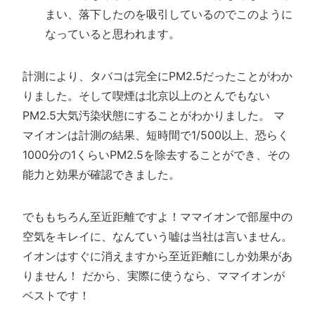
まい、落下したのを吸引しているのでこのように
なっていると思われます。
計測により、タバコは完全にPM2.5だったことがわか
りました。そして喫煙は北京以上のとんでもない
PM2.5大気汚染状態にすることがわかりました。 マ
マイオンは計測の結果、短時間で1/500以上、恐らく
1000分の1くらいPM2.5を除去することができ、その
能力と効果が確認できました。
でももちろん至近距離ですよ！ママイオンで部屋中の
空気をキレイに、なんていう嘘は当社は言いません。
イオンはすぐに消えますから至近距離にしか効果があ
りません！ だから、実際に使うなら、ママイオンが
ベストです！