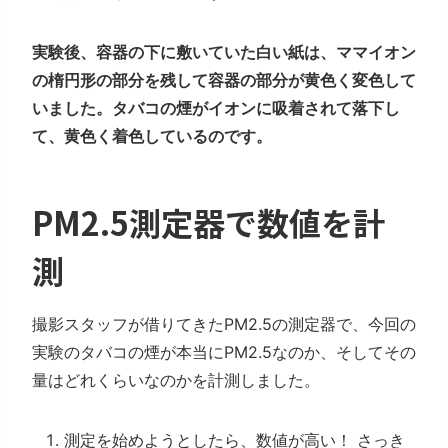
実験後、容器の下に敷いていた白い紙は、ママイオン
の楕円形の部分を残して容器の部分が黄色く変色して
いました。タバコの煙がイオンに吸着されて落下し
て、黄色く着色しているのです。
PM2.5測定器で数値を計
測
撮影スタッフが借りてきたPM2.5の測定器で、今回の
実験のタバコの煙が本当にPM2.5なのか、そしてその
量はどれくらいなのかを計測しました。
測定を始めようとしたら、数値が高い！ さっき