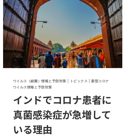
る
理
由
ウイルス（細菌）情報と予防対策
|
トピックス
|
新型コロナ
ウイルス情報と予防対策
インドでコロナ患者に
真菌感染症が急増して
いる理由