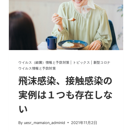
ウイルス（細菌）情報と予防対策
|
トピックス
|
新型コロナ
ウイルス情報と予防対策
飛沫感染、接触感染の
実例は１つも存在しな
い
By
uesr_mamaion_adminid
2021年11月2日