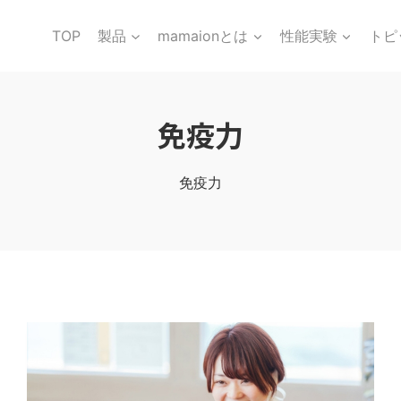
TOP
製品
mamaionとは
性能実験
トピ
免疫力
免疫力