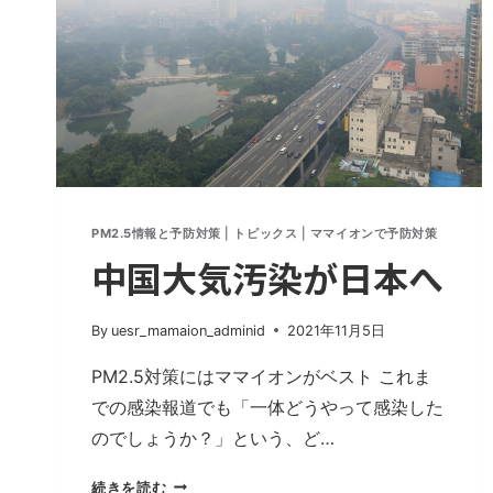
PM2.5情報と予防対策
|
トピックス
|
ママイオンで予防対策
中国大気汚染が日本へ
By
uesr_mamaion_adminid
2021年11月5日
PM2.5対策にはママイオンがベスト これま
での感染報道でも「一体どうやって感染した
のでしょうか？」という、ど…
中
続きを読む