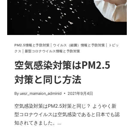
968
人
PM2.5情報と予防対策
|
ウイルス（細菌）情報と予防対策
|
トピッ
クス
|
新型コロナウイルス情報と予防対策
空気感染対策はPM2.5
対策と同じ方法
By
uesr_mamaion_adminid
2021年9月4日
空気感染対策はPM2.5対策と同じ？ ようやく新
型コロナウイルスは空気感染であると日本でも認
知されてきました。…