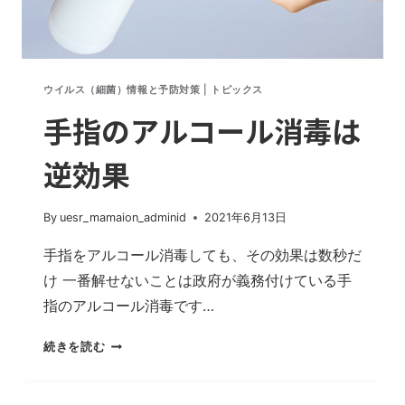
ウイルス（細菌）情報と予防対策
|
トピックス
手指のアルコール消毒は
逆効果
By
uesr_mamaion_adminid
2021年6月13日
手指をアルコール消毒しても、その効果は数秒だ
け 一番解せないことは政府が義務付けている手
指のアルコール消毒です…
手
続きを読む
指
の
ア