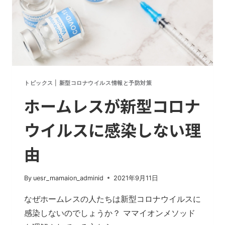
トピックス
|
新型コロナウイルス情報と予防対策
ホームレスが新型コロナ
ウイルスに感染しない理
由
By
uesr_mamaion_adminid
2021年9月11日
なぜホームレスの人たちは新型コロナウイルスに
感染しないのでしょうか？ ママイオンメソッド