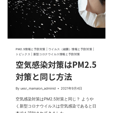
PM2.5情報と予防対策
|
ウイルス（細菌）情報と予防対策
|
トピックス
|
新型コロナウイルス情報と予防対策
空気感染対策はPM2.5
対策と同じ方法
By
uesr_mamaion_adminid
2021年9月4日
空気感染対策はPM2.5対策と同じ？ ようや
く新型コロナウイルスは空気感染であると日