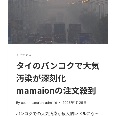
トピックス
タイのバンコクで大気
汚染が深刻化
mamaionの注文殺到
By
uesr_mamaion_adminid
2025年1月25日
バンコクでの大気汚染が殺人的レベルになっ