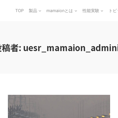
TOP
製品
mamaionとは
性能実験
トピ
稿者: uesr_mamaion_admin